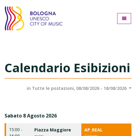
Bologna città della music
Toggle
Calendario Esibizioni
in Tutte le postazioni, 08/08/2026 - 18/08/2026
Sabato 8 Agosto 2026
15:00 -
Piazza Maggiore
AP_REAL
16:00
mappa
Cantante