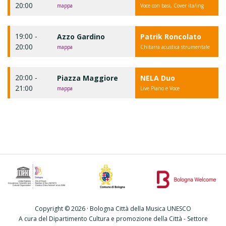
20:00
mappa
Voce con basi, Cover ita/ing
19:00 -
Azzo Gardino
Patrik Roncolato
20:00
mappa
Chitarra acustica strumentale
20:00 -
Piazza Maggiore
NELA Duo
21:00
mappa
Live Piano e Voce
Copyright © 2026 · Bologna Città della Musica UNESCO
A cura del Dipartimento Cultura e promozione della Città - Settore