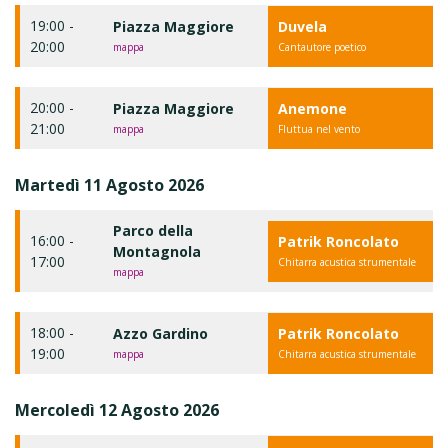
19:00 -
Piazza Maggiore
Duvela
20:00
mappa
Cantautore poetico
20:00 -
Piazza Maggiore
Anemone
21:00
mappa
Fluttua nel vento
Martedì 11 Agosto 2026
Parco della
16:00 -
Patrik Roncolato
Montagnola
17:00
Chitarra acustica strumentale
mappa
18:00 -
Azzo Gardino
Patrik Roncolato
19:00
mappa
Chitarra acustica strumentale
Mercoledì 12 Agosto 2026