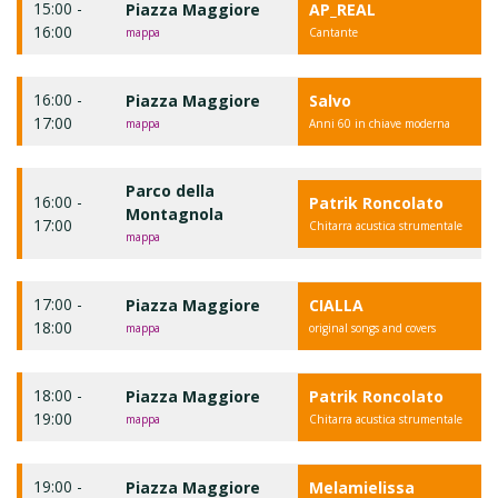
15:00 -
Piazza Maggiore
AP_REAL
16:00
mappa
Cantante
16:00 -
Piazza Maggiore
Salvo
17:00
mappa
Anni 60 in chiave moderna
Parco della
16:00 -
Patrik Roncolato
Montagnola
17:00
Chitarra acustica strumentale
mappa
17:00 -
Piazza Maggiore
CIALLA
18:00
mappa
original songs and covers
18:00 -
Piazza Maggiore
Patrik Roncolato
19:00
mappa
Chitarra acustica strumentale
19:00 -
Piazza Maggiore
Melamielissa