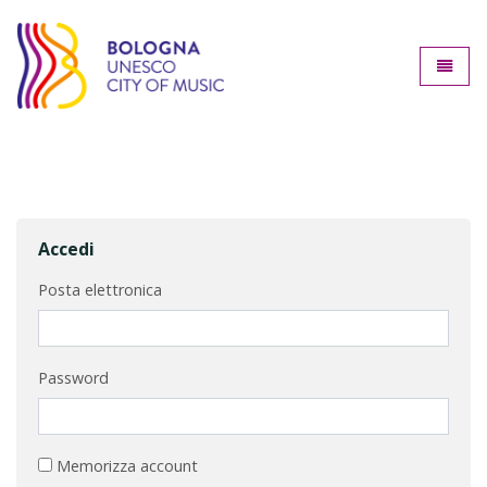
Bologna città della music
Toggle
Accedi
Posta elettronica
Password
Memorizza account