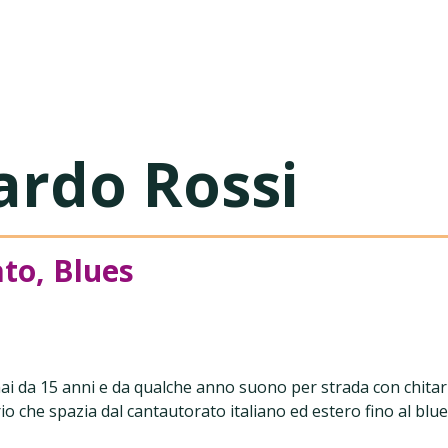
usica
ardo Rossi
to, Blues
ai da 15 anni e da qualche anno suono per strada con chitar
 che spazia dal cantautorato italiano ed estero fino al blues,