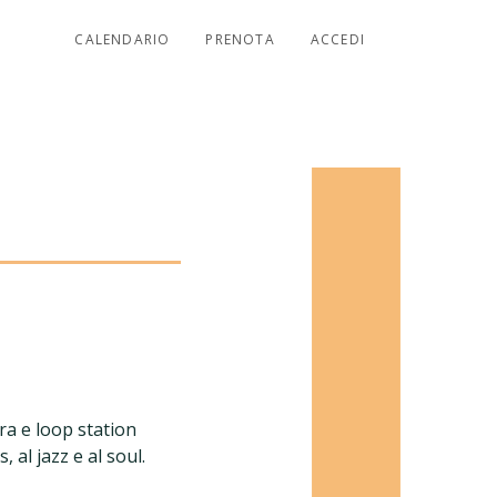
CALENDARIO
PRENOTA
ACCEDI
ra e loop station
 al jazz e al soul.