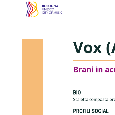
Bologna città della m
Vox (
Brani in ac
BIO
Scaletta composta prev
PROFILI SOCIAL