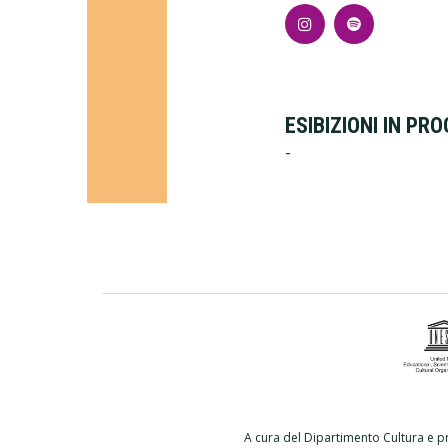
ESIBIZIONI IN P
-
A cura del Dipartimento Cultura e p