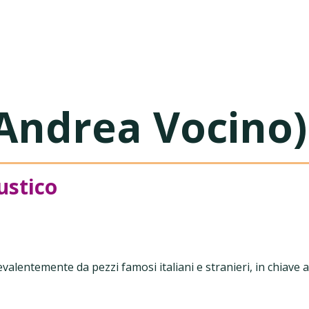
usica
Andrea Vocino)
ustico
alentemente da pezzi famosi italiani e stranieri, in chiave a