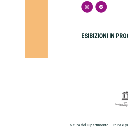
ESIBIZIONI IN P
-
A cura del Dipartimento Cultura e p