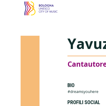
Bologna città della m
Yavu
Cantautore
BIO
#dreamsyouhere
PROFILI SOCIAL