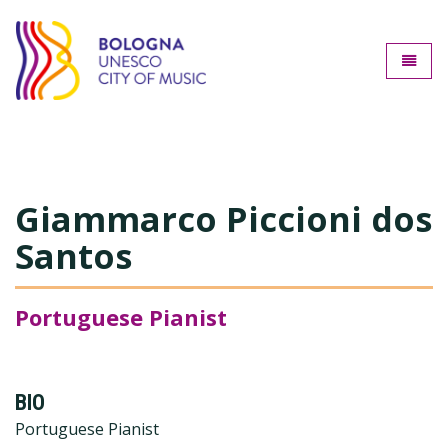
Bologna città della music
Toggle
Giammarco Piccioni dos
Santos
Portuguese Pianist
BIO
Portuguese Pianist