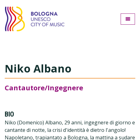
Bologna città della music
Toggle
Niko Albano
Cantautore/Ingegnere
BIO
Niko (Domenico) Albano, 29 anni, ingegnere di giorno e
cantante di notte, la crisi d'identità è dietro l'angolo!
Napoletano, trapiantato a Bologna, la mattina a sudare